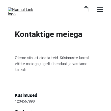
Kontaktige meiega
Oleme siin, et aidata teid. Küsimuste korral 
võtke meiega julgelt ühendust ja vastame 
kiiresti.
Küsimused
1234567890