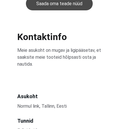
Saada oma teade nüüd
Kontaktinfo
Meie asukoht on mugav ja ligipääsetav, et 
saaksite meie tooteid hõlpsasti osta ja 
nautida.
Asukoht
Normul link, Tallinn, Eesti
Tunnid