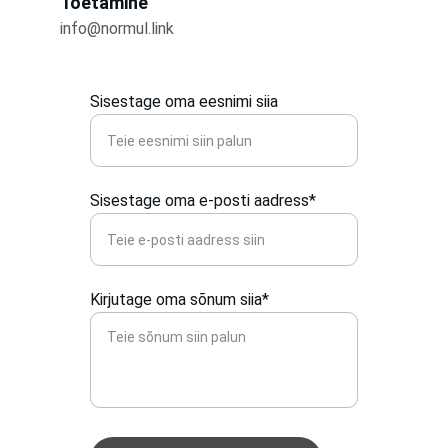
Toetamine
info@normul.link
Sisestage oma eesnimi siia
Sisestage oma e-posti aadress*
Kirjutage oma sõnum siia*