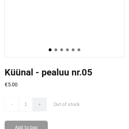
Küünal - pealuu nr.05
€5.00
Out of stock
-
+
Add to bag