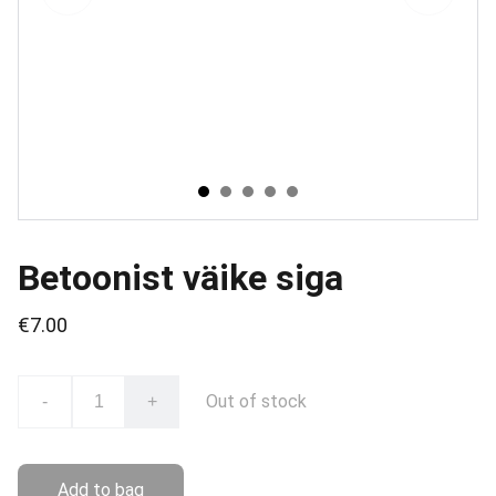
Betoonist väike siga
€7.00
Out of stock
-
+
Add to bag